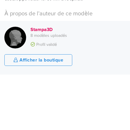
À propos de l'auteur de ce modèle
Stampa3D
8 modèles uploadés
Profil validé
Afficher la boutique