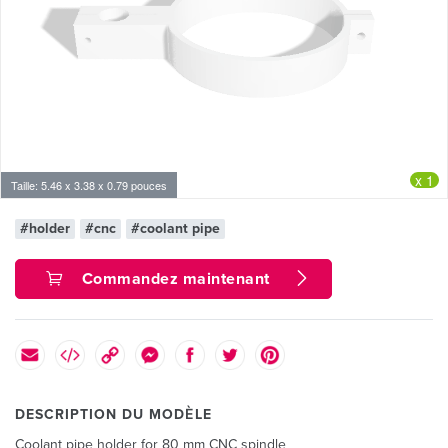
x 1
Taille: 5.46 x 3.38 x 0.79 pouces
#holder
#cnc
#coolant pipe
Commandez maintenant
DESCRIPTION DU MODÈLE
Coolant pipe holder for 80 mm CNC spindle