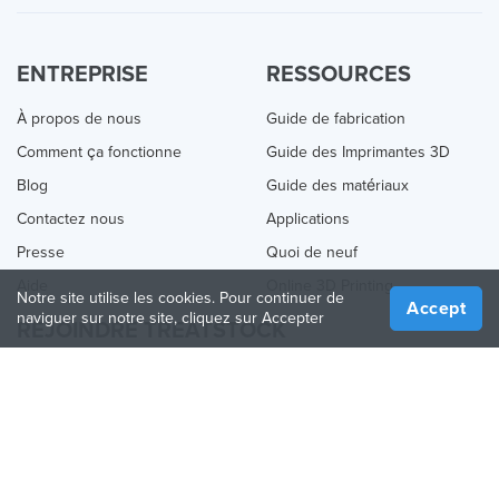
ENTREPRISE
RESSOURCES
À propos de nous
Guide de fabrication
Comment ça fonctionne
Guide des Imprimantes 3D
Blog
Guide des matériaux
Contactez nous
Applications
Presse
Quoi de neuf
Aide
Online 3D Printing
Notre site utilise les cookies. Pour continuer de
Accept
naviguer sur notre site, cliquez sur Accepter
REJOINDRE TREATSTOCK
Proposez vos services d’impression
Vendez des produits
Comment créer une entreprise
API Partenaire