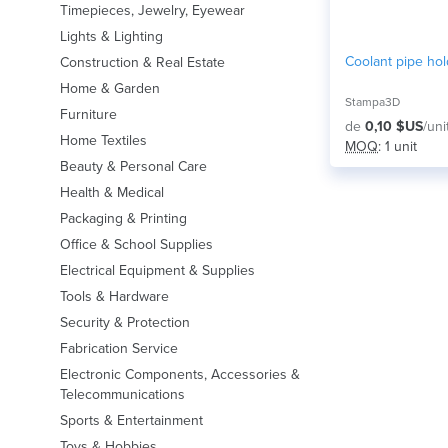
Timepieces, Jewelry, Eyewear
Lights & Lighting
Coolant pipe hol
Construction & Real Estate
Home & Garden
Stampa3D
Furniture
de
0,10 $US
/uni
Home Textiles
MOQ
: 1 unit
Beauty & Personal Care
Health & Medical
Packaging & Printing
Office & School Supplies
Electrical Equipment & Supplies
Tools & Hardware
Security & Protection
Fabrication Service
Electronic Components, Accessories &
Telecommunications
Sports & Entertainment
Toys & Hobbies