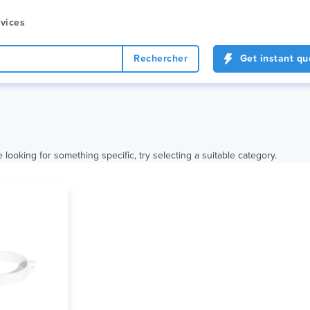
vices
Rechercher
Get instant qu
e looking for something specific, try selecting a suitable category.