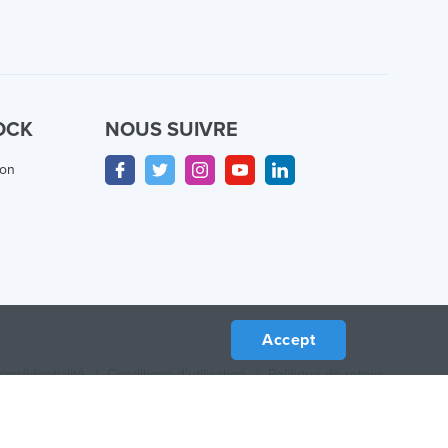
OCK
NOUS SUIVRE
ion
Accept
confidentialité
/
Conditions d'utilisation
/
Politique de retour