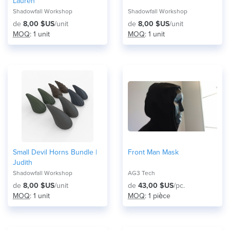
Lauren
Shadowfall Workshop
Shadowfall Workshop
de
8,00 $US
/unit
de
8,00 $US
/unit
MOQ
: 1 unit
MOQ
: 1 unit
Small Devil Horns Bundle |
Front Man Mask
Judith
Shadowfall Workshop
AG3 Tech
de
8,00 $US
/unit
de
43,00 $US
/pc.
MOQ
: 1 unit
MOQ
: 1 pièce