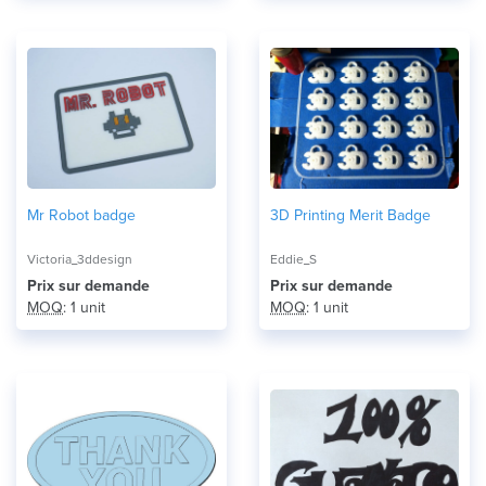
Mr Robot badge
3D Printing Merit Badge
Victoria_3ddesign
Eddie_S
Prix ​​sur demande
Prix ​​sur demande
MOQ
: 1 unit
MOQ
: 1 unit