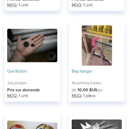
MOQ
: 1 unit
MOQ
: 1 unit
Owl Button
Bag hanger
Jed_designs
3D printing Creator
Prix ​​sur demande
de
10,00 $US
/pc.
MOQ
: 1 unit
MOQ
: 1 pièce