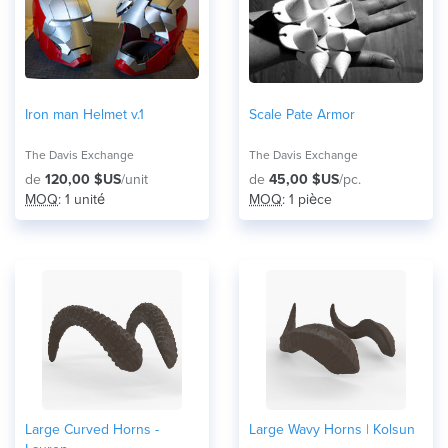
Iron man Helmet v.1
Scale Pate Armor
The Davis Exchange
The Davis Exchange
de
120,00 $US
/unit
de
45,00 $US
/pc.
MOQ
: 1 unité
MOQ
: 1 pièce
Large Curved Horns -
Large Wavy Horns | Kolsun