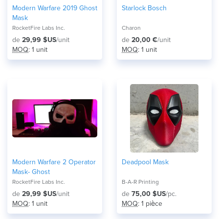
Modern Warfare 2019 Ghost
Starlock Bosch
Mask
RocketFire Labs Inc.
Charon
de
29,99 $US
/unit
de
20,00 €
/unit
MOQ
: 1 unit
MOQ
: 1 unit
Modern Warfare 2 Operator
Deadpool Mask
Mask- Ghost
RocketFire Labs Inc.
B-A-R Printing
de
29,99 $US
/unit
de
75,00 $US
/pc.
MOQ
: 1 unit
MOQ
: 1 pièce