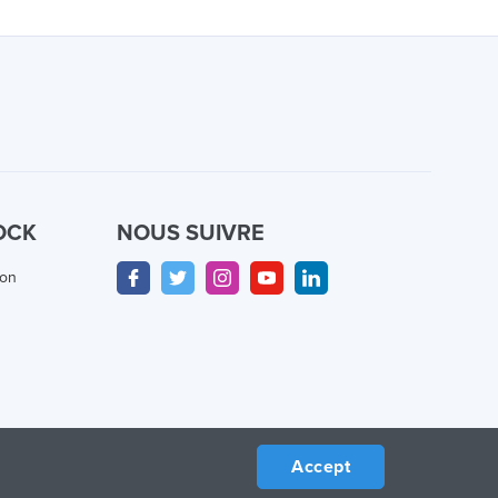
OCK
NOUS SUIVRE
ion
Accept