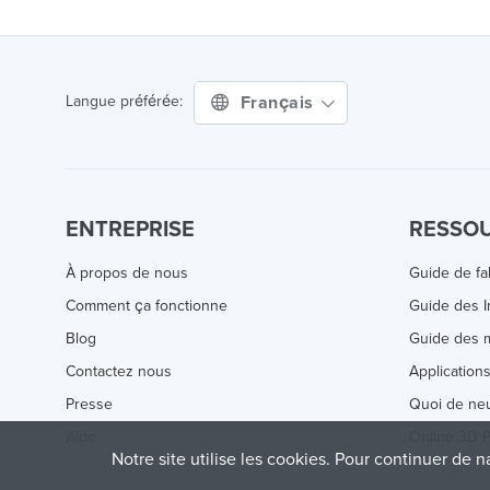
Français
Langue préférée:
ENTREPRISE
RESSO
À propos de nous
Guide de fa
Comment ça fonctionne
Guide des 
Blog
Guide des m
Contactez nous
Application
Presse
Quoi de ne
Aide
Online 3D P
Notre site utilise les cookies. Pour continuer de n