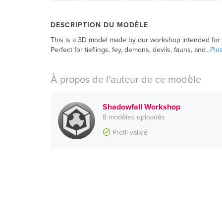
DESCRIPTION DU MODÈLE
This is a 3D model made by our workshop intended for 3
Perfect for tieflings, fey, demons, devils, fauns, and
...Plu
À propos de l'auteur de ce modèle
Shadowfall Workshop
8 modèles uploadés
Profil validé