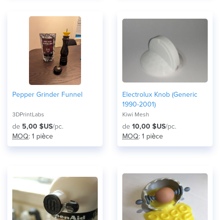
Pepper Grinder Funnel
Electrolux Knob (Generic
1990-2001)
3DPrintLabs
Kiwi Mesh
de
5,00 $US
/pc.
de
10,00 $US
/pc.
MOQ
: 1 pièce
MOQ
: 1 pièce