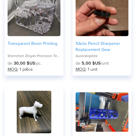
Transparent Resin Printing
XActo Pencil Sharpener
Replacement Gear
Shenzhen Zhiyan Precision Technology Co.,
Australopitek
de
30,00 $US
/pc.
de
5,00 $US
/unit
MOQ
: 1 pièce
MOQ
: 1 unit