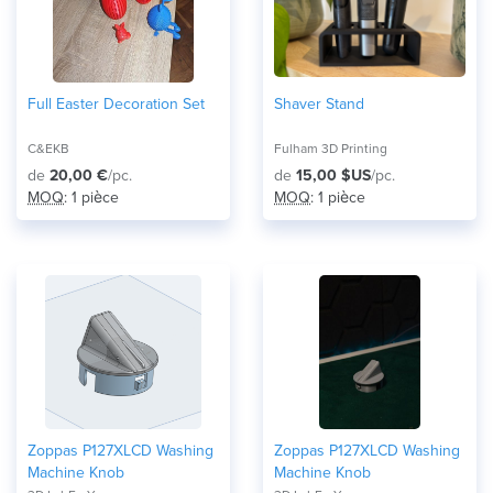
Full Easter Decoration Set
Shaver Stand
C&EKB
Fulham 3D Printing
de
20,00 €
/pc.
de
15,00 $US
/pc.
MOQ
: 1 pièce
MOQ
: 1 pièce
Zoppas P127XLCD Washing
Zoppas P127XLCD Washing
Machine Knob
Machine Knob