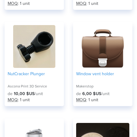
MOQ
: 1 unit
MOQ
: 1 unit
NutCracker Plunger
Window vent holder
Ascona Print 3D Service
Makerstop
de
10,00 $US
/unit
de
6,00 $US
/unit
MOQ
: 1 unit
MOQ
: 1 unit