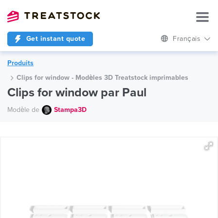
Get instant quote
Français
Produits
Clips for window - Modèles 3D Treatstock imprimables
Clips for window par Paul
Modèle de
Stampa3D