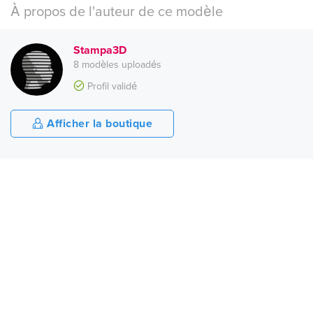
À propos de l'auteur de ce modèle
Stampa3D
8 modèles uploadés
Profil validé
Afficher la boutique