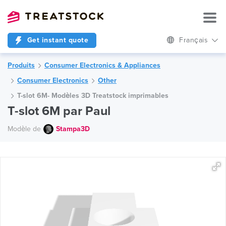
Get instant quote
Français
Produits
Consumer Electronics & Appliances
Consumer Electronics
Other
T-slot 6M- Modèles 3D Treatstock imprimables
T-slot 6M par Paul
Modèle de
Stampa3D