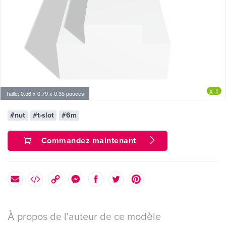
x 1
Taille: 0.56 x 0.79 x 0.35 pouces
#nut
#t-slot
#6m
Commandez maintenant
À propos de l'auteur de ce modèle