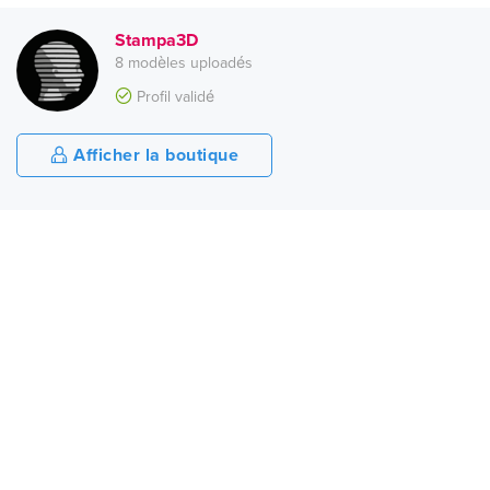
Stampa3D
8 modèles uploadés
Profil validé
Afficher la boutique