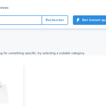
vices
Rechercher
Get instant qu
ng for something specific, try selecting a suitable category.