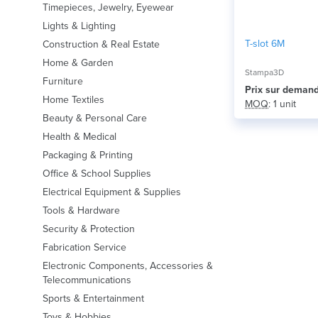
Timepieces, Jewelry, Eyewear
Lights & Lighting
T-slot 6M
Construction & Real Estate
Home & Garden
Stampa3D
Furniture
Prix ​​sur deman
Home Textiles
MOQ
: 1 unit
Beauty & Personal Care
Health & Medical
Packaging & Printing
Office & School Supplies
Electrical Equipment & Supplies
Tools & Hardware
Security & Protection
Fabrication Service
Electronic Components, Accessories &
Telecommunications
Sports & Entertainment
Toys & Hobbies