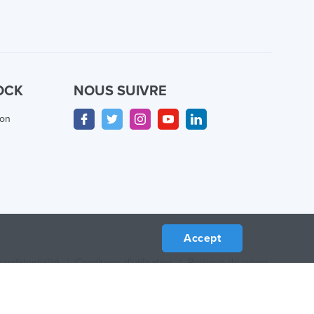
OCK
NOUS SUIVRE
ion
Accept
confidentialité
/
Conditions d'utilisation
/
Politique de retour