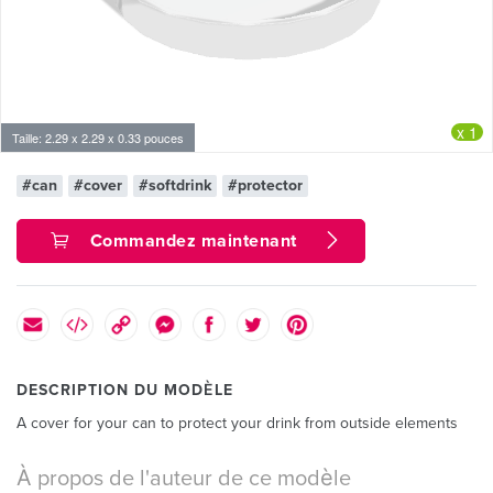
x 1
Taille: 2.29 x 2.29 x 0.33 pouces
#can
#cover
#softdrink
#protector
Commandez maintenant
DESCRIPTION DU MODÈLE
A cover for your can to protect your drink from outside elements
À propos de l'auteur de ce modèle