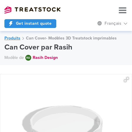
Get instant quote
Français
Produits
Сan Cover- Modèles 3D Treatstock imprimables
Сan Cover par Rasih
Modèle de
Rasih Design