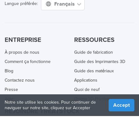
Français
Langue préférée:
ENTREPRISE
RESSOURCES
À propos de nous
Guide de fabrication
Comment ça fonctionne
Guide des Imprimantes 3D
Blog
Guide des matériaux
Contactez nous
Applications
Presse
Quoi de neuf
Aide
Online 3D Printing
Notre site utilise les cookies. Pour continuer de
Accept
naviguer sur notre site, cliquez sur Accepter
REJOINDRE TREATSTOCK
Proposez vos services d’impression
Vendez des produits