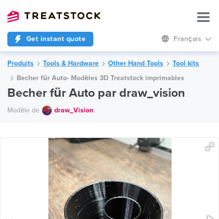
Get instant quote
Français
Produits
Tools & Hardware
Other Hand Tools
Tool kits
Becher für Auto- Modèles 3D Treatstock imprimables
Becher für Auto par draw_vision
Modèle de
draw_Vision