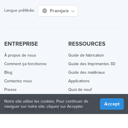
Français
Langue préférée:
ENTREPRISE
RESSOURCES
À propos de nous
Guide de fabrication
Comment ça fonctionne
Guide des Imprimantes 3D
Blog
Guide des matériaux
Contactez nous
Applications
Presse
Quoi de neuf
Aide
Online 3D Printing
Notre site utilise les cookies. Pour continuer de
Accept
naviguer sur notre site, cliquez sur Accepter
REJOINDRE TREATSTOCK
Proposez vos services d’impression