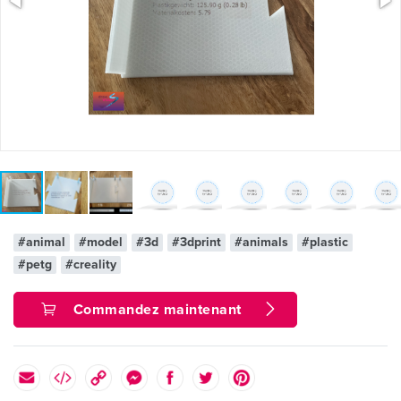
#animal
#model
#3d
#3dprint
#animals
#plastic
#petg
#creality
Commandez maintenant