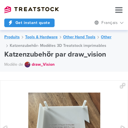
Get instant quote
Français
Produits
Tools & Hardware
Other Hand Tools
Other
Katzenzubehör- Modèles 3D Treatstock imprimables
Katzenzubehör par draw_vision
Modèle de
draw_Vision