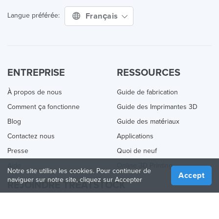
Français
Langue préférée:
ENTREPRISE
RESSOURCES
À propos de nous
Guide de fabrication
Comment ça fonctionne
Guide des Imprimantes 3D
Blog
Guide des matériaux
Contactez nous
Applications
Presse
Quoi de neuf
Aide
Online 3D Printing
Notre site utilise les cookies. Pour continuer de
Accept
naviguer sur notre site, cliquez sur Accepter
REJOINDRE TREATSTOCK
Proposez vos services d’impression