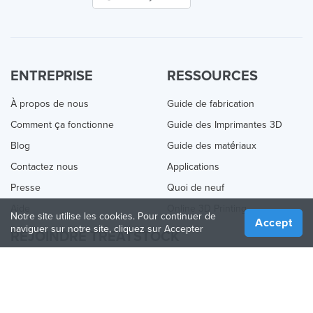
ENTREPRISE
RESSOURCES
À propos de nous
Guide de fabrication
Comment ça fonctionne
Guide des Imprimantes 3D
Blog
Guide des matériaux
Contactez nous
Applications
Presse
Quoi de neuf
Aide
Online 3D Printing
Notre site utilise les cookies. Pour continuer de
Accept
naviguer sur notre site, cliquez sur Accepter
REJOINDRE TREATSTOCK
Proposez vos services d’impression
Vendez des produits
Comment créer une entreprise