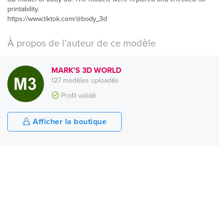
printability.
https://www.tiktok.com/@body_3d
À propos de l'auteur de ce modèle
MARK'S 3D WORLD
127 modèles uploadés
Profil validé
Afficher la boutique