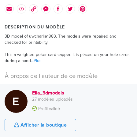
DESCRIPTION DU MODÈLE
3D model of uwcharlie1983. The models were repaired and
checked for printability.
This a weighted poker card capper. It is placed on your hole cards
during a hand
...Plus
À propos de l'auteur de ce modèle
Ella_3dmodels
27 modèles uploadés
Profil validé
Afficher la boutique