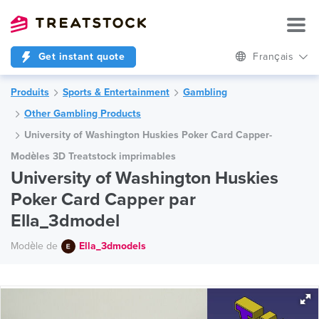
Get instant quote
Français
Produits
Sports & Entertainment
Gambling
Other Gambling Products
University of Washington Huskies Poker Card Capper-
Modèles 3D Treatstock imprimables
University of Washington Huskies
Poker Card Capper par
Ella_3dmodel
Modèle de
Ella_3dmodels