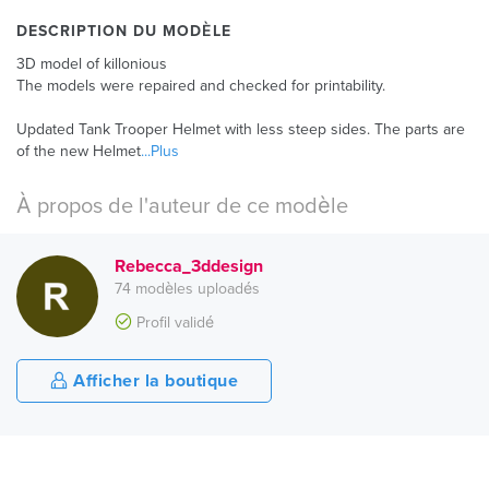
DESCRIPTION DU MODÈLE
3D model of killonious
The models were repaired and checked for printability.
Updated Tank Trooper Helmet with less steep sides. The parts are
of the new Helmet
...Plus
À propos de l'auteur de ce modèle
Rebecca_3ddesign
74 modèles uploadés
Profil validé
Afficher la boutique