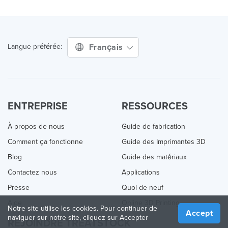
Français
Langue préférée:
ENTREPRISE
RESSOURCES
À propos de nous
Guide de fabrication
Comment ça fonctionne
Guide des Imprimantes 3D
Blog
Guide des matériaux
Contactez nous
Applications
Presse
Quoi de neuf
Aide
Online 3D Printing
Notre site utilise les cookies. Pour continuer de
Accept
naviguer sur notre site, cliquez sur Accepter
REJOINDRE TREATSTOCK