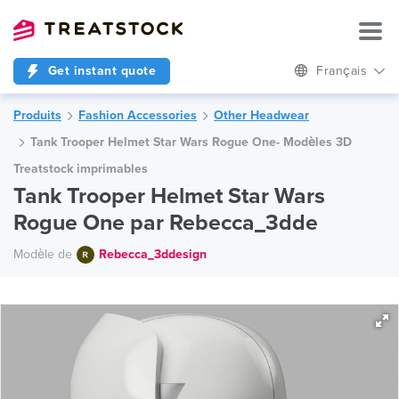
Get instant quote
Français
Produits
Fashion Accessories
Other Headwear
Tank Trooper Helmet Star Wars Rogue One- Modèles 3D
Treatstock imprimables
Tank Trooper Helmet Star Wars
Rogue One par Rebecca_3dde
Modèle de
Rebecca_3ddesign