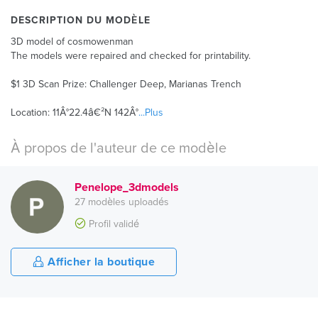
DESCRIPTION DU MODÈLE
3D model of cosmowenman
The models were repaired and checked for printability.
$1 3D Scan Prize: Challenger Deep, Marianas Trench
Location: 11Â°22.4â€²N 142Â°
...Plus
À propos de l'auteur de ce modèle
Penelope_3dmodels
27 modèles uploadés
Profil validé
Afficher la boutique