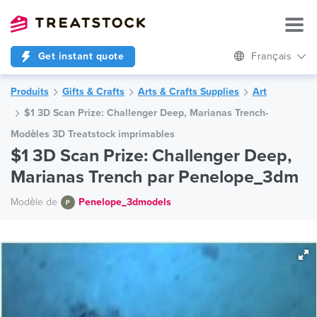
Get instant quote
Français
Produits
Gifts & Crafts
Arts & Crafts Supplies
Art
$1 3D Scan Prize: Challenger Deep, Marianas Trench-
Modèles 3D Treatstock imprimables
$1 3D Scan Prize: Challenger Deep,
Marianas Trench par Penelope_3dm
Modèle de
Penelope_3dmodels