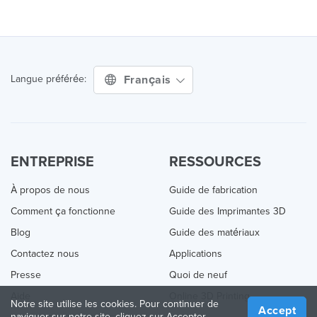
Français
Langue préférée:
ENTREPRISE
RESSOURCES
À propos de nous
Guide de fabrication
Comment ça fonctionne
Guide des Imprimantes 3D
Blog
Guide des matériaux
Contactez nous
Applications
Presse
Quoi de neuf
Aide
Online 3D Printing
Notre site utilise les cookies. Pour continuer de
Accept
naviguer sur notre site, cliquez sur Accepter