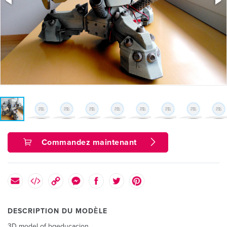
Commandez maintenant
DESCRIPTION DU MODÈLE
3D model of bqeducacion