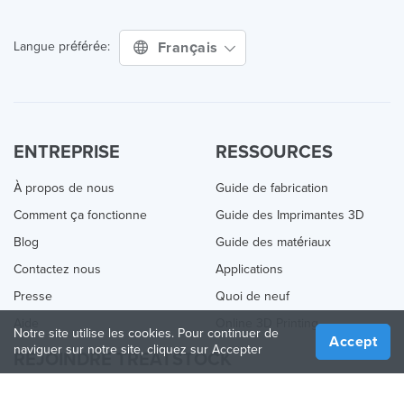
Français
Langue préférée:
ENTREPRISE
RESSOURCES
À propos de nous
Guide de fabrication
Comment ça fonctionne
Guide des Imprimantes 3D
Blog
Guide des matériaux
Contactez nous
Applications
Presse
Quoi de neuf
Aide
Online 3D Printing
Notre site utilise les cookies. Pour continuer de
Accept
naviguer sur notre site, cliquez sur Accepter
REJOINDRE TREATSTOCK
Proposez vos services d’impression