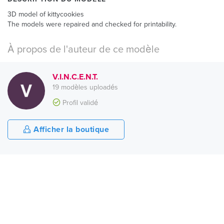
3D model of kittycookies
The models were repaired and checked for printability.
À propos de l'auteur de ce modèle
V.I.N.C.E.N.T.
19 modèles uploadés
Profil validé
Afficher la boutique