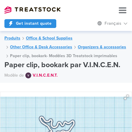
Get instant quote
Français
Produits
Office & School Supplies
Other Office & Desk Accessories
Organizers & accessories
Paper clip, bookark- Modèles 3D Treatstock imprimables
Paper clip, bookark par V.I.N.C.E.N.
Modèle de
V.I.N.C.E.N.T.