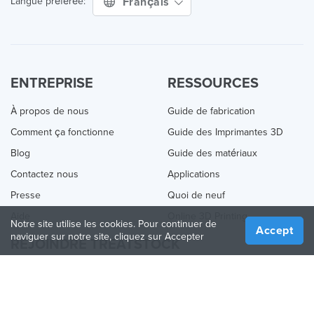
Français
Langue préférée:
ENTREPRISE
RESSOURCES
À propos de nous
Guide de fabrication
Comment ça fonctionne
Guide des Imprimantes 3D
Blog
Guide des matériaux
Contactez nous
Applications
Presse
Quoi de neuf
Aide
Online 3D Printing
Notre site utilise les cookies. Pour continuer de
Accept
naviguer sur notre site, cliquez sur Accepter
REJOINDRE TREATSTOCK
Proposez vos services d’impression
Vendez des produits