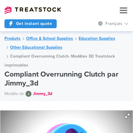
Get instant quote
Français
Produits
Office & School Supplies
Education Supplies
Other Educational Supplies
Compliant Overrunning Clutch- Modèles 3D Treatstock
imprimables
Compliant Overrunning Clutch par
Jimmy_3d
Modèle de
Jimmy_3d