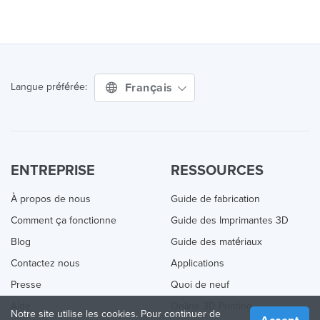
Français
Langue préférée:
ENTREPRISE
RESSOURCES
À propos de nous
Guide de fabrication
Comment ça fonctionne
Guide des Imprimantes 3D
Blog
Guide des matériaux
Contactez nous
Applications
Presse
Quoi de neuf
Aide
Online 3D Printing
Notre site utilise les cookies. Pour continuer de