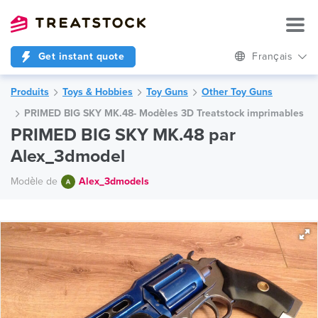
Get instant quote
Français
Produits
Toys & Hobbies
Toy Guns
Other Toy Guns
PRIMED BIG SKY MK.48- Modèles 3D Treatstock imprimables
PRIMED BIG SKY MK.48 par
Alex_3dmodel
Modèle de
Alex_3dmodels