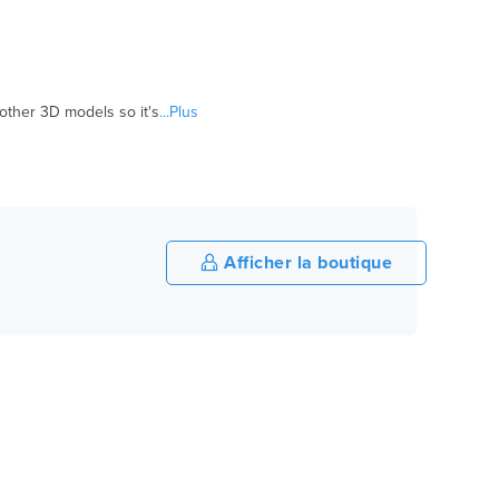
 other 3D models so it's
...Plus
Afficher la boutique