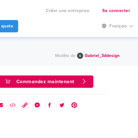
Créer une entreprise
Se connecter
 quote
Français
Modèle de
Gabriel_3ddesign
Commandez maintenant