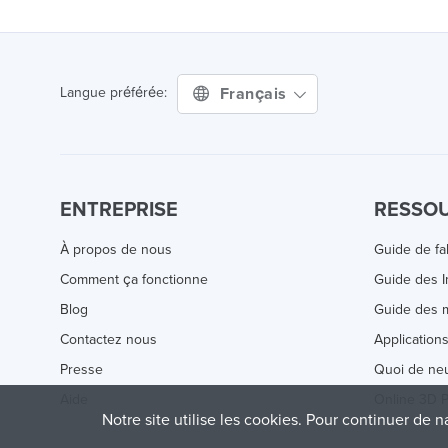
Français
Langue préférée:
ENTREPRISE
RESSO
À propos de nous
Guide de fa
Comment ça fonctionne
Guide des 
Blog
Guide des m
Contactez nous
Application
Presse
Quoi de ne
Aide
Online 3D P
Notre site utilise les cookies. Pour continuer de n