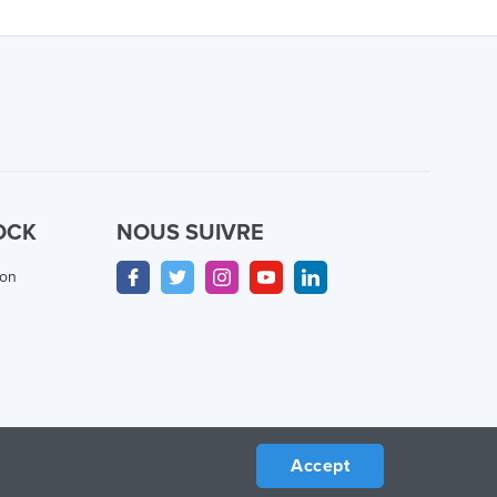
OCK
NOUS SUIVRE
ion
Accept