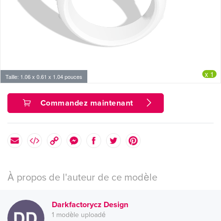
x 1
Taille: 1.06 x 0.61 x 1.04 pouces
Commandez maintenant
À propos de l'auteur de ce modèle
Darkfactorycz Design
1 modèle uploadé