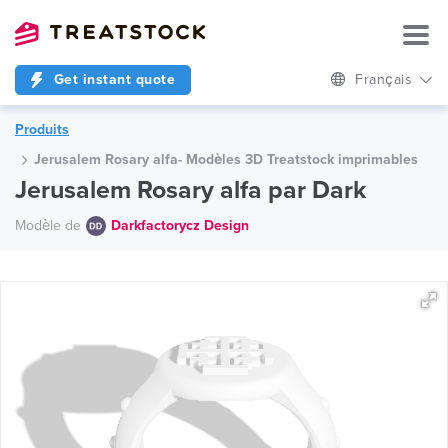
Get instant quote
Français
Produits
Jerusalem Rosary alfa- Modèles 3D Treatstock imprimables
Jerusalem Rosary alfa par Dark
Modèle de
Darkfactorycz Design