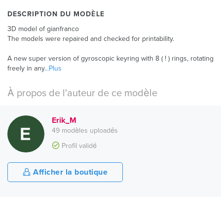
DESCRIPTION DU MODÈLE
3D model of gianfranco
The models were repaired and checked for printability.
A new super version of gyroscopic keyring with 8 ( ! ) rings, rotating
freely in any
...Plus
À propos de l'auteur de ce modèle
Erik_M
49 modèles uploadés
Profil validé
Afficher la boutique