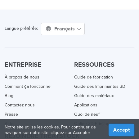
Français
Langue préférée:
ENTREPRISE
RESSOURCES
À propos de nous
Guide de fabrication
Comment ça fonctionne
Guide des Imprimantes 3D
Blog
Guide des matériaux
Contactez nous
Applications
Presse
Quoi de neuf
Aide
Online 3D Printing
Notre site utilise les cookies. Pour continuer de
Accept
naviguer sur notre site, cliquez sur Accepter
REJOINDRE TREATSTOCK