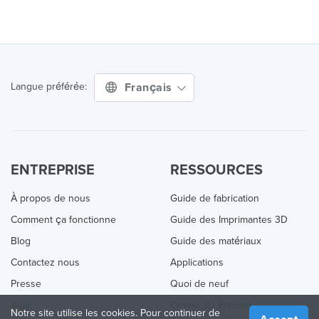
Français
Langue préférée:
ENTREPRISE
RESSOURCES
À propos de nous
Guide de fabrication
Comment ça fonctionne
Guide des Imprimantes 3D
Blog
Guide des matériaux
Contactez nous
Applications
Presse
Quoi de neuf
Aide
Online 3D Printing
Notre site utilise les cookies. Pour continuer de