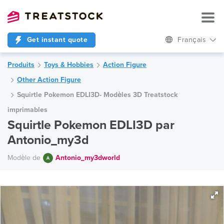
Get instant quote
Français
Produits
Toys & Hobbies
Action Figure
Other Action Figure
Squirtle Pokemon EDLI3D- Modèles 3D Treatstock
imprimables
Squirtle Pokemon EDLI3D par
Antonio_my3d
Modèle de
Antonio_my3dworld