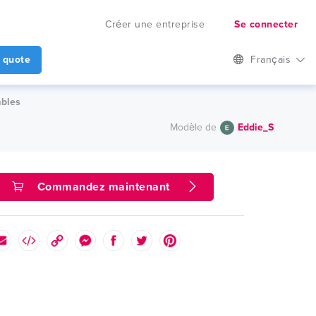
Créer une entreprise
Se connecter
 quote
Français
ables
Modèle de
Eddie_S
Commandez maintenant