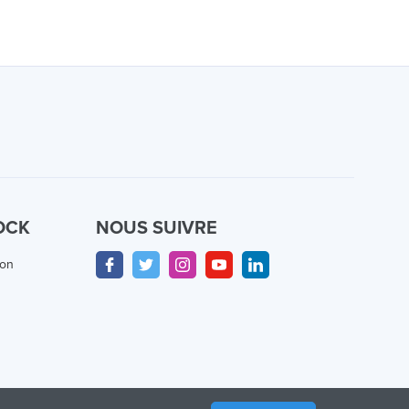
OCK
NOUS SUIVRE
ion