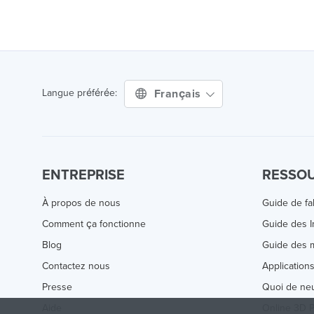
Français
Langue préférée:
ENTREPRISE
RESSO
À propos de nous
Guide de fa
Comment ça fonctionne
Guide des 
Blog
Guide des m
Contactez nous
Application
Presse
Quoi de ne
Aide
Online 3D P