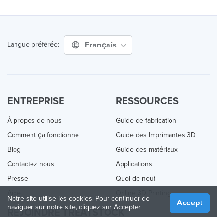
Français
Langue préférée:
ENTREPRISE
RESSOURCES
À propos de nous
Guide de fabrication
Comment ça fonctionne
Guide des Imprimantes 3D
Blog
Guide des matériaux
Contactez nous
Applications
Presse
Quoi de neuf
Aide
Online 3D Printing
Notre site utilise les cookies. Pour continuer de
Accept
naviguer sur notre site, cliquez sur Accepter
REJOINDRE TREATSTOCK