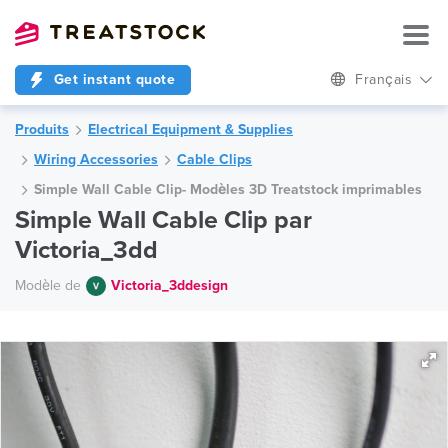
Get instant quote
Français
Produits
Electrical Equipment & Supplies
Wiring Accessories
Cable Clips
Simple Wall Cable Clip- Modèles 3D Treatstock imprimables
Simple Wall Cable Clip par
Victoria_3dd
Modèle de
Victoria_3ddesign