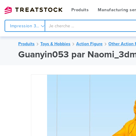
Produits
Manufacturing ser
Impression 3d
Produits
Toys & Hobbies
Action Figure
Other Action 
Guanyin053 par Naomi_3d