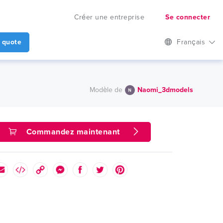
Créer une entreprise
Se connecter
 quote
Français
Modèle de
Naomi_3dmodels
Commandez maintenant