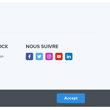
OCK
NOUS SUIVRE
ion
Accept
confidentialité
/
Conditions d'utilisation
/
Politique de retour