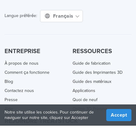
Français
Langue préférée:
ENTREPRISE
RESSOURCES
À propos de nous
Guide de fabrication
Comment ça fonctionne
Guide des Imprimantes 3D
Blog
Guide des matériaux
Contactez nous
Applications
Presse
Quoi de neuf
Aide
Online 3D Printing
Notre site utilise les cookies. Pour continuer de
Accept
naviguer sur notre site, cliquez sur Accepter
REJOINDRE TREATSTOCK
Proposez vos services d’impression