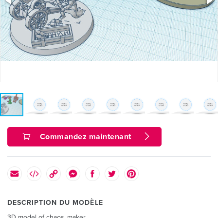
Commandez maintenant
DESCRIPTION DU MODÈLE
3D model of chaos_maker