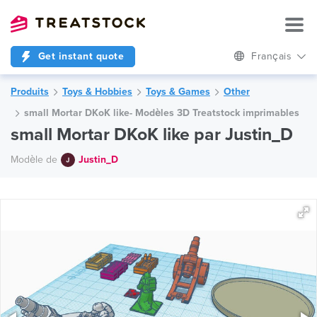
Get instant quote
Français
Produits
Toys & Hobbies
Toys & Games
Other
small Mortar DKoK like- Modèles 3D Treatstock imprimables
small Mortar DKoK like par Justin_D
Modèle de
Justin_D