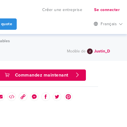
Créer une entreprise
Se connecter
 quote
Français
mables
Modèle de
Justin_D
Commandez maintenant