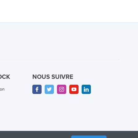
OCK
NOUS SUIVRE
ion