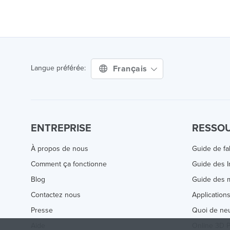
Français
Langue préférée:
ENTREPRISE
RESSO
À propos de nous
Guide de fa
Comment ça fonctionne
Guide des 
Blog
Guide des m
Contactez nous
Application
Presse
Quoi de ne
Aide
Online 3D P