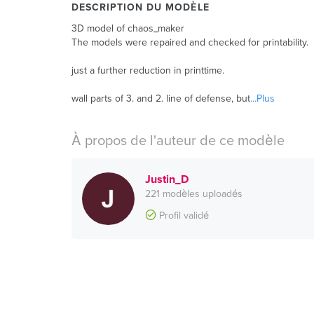
DESCRIPTION DU MODÈLE
3D model of chaos_maker
The models were repaired and checked for printability.
just a further reduction in printtime.
wall parts of 3. and 2. line of defense, but
...Plus
À propos de l'auteur de ce modèle
Justin_D
221 modèles uploadés
Profil validé