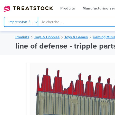
Produits
Manufacturing ser
Impression 3d
Produits
Toys & Hobbies
Toys & Games
Gaming Minia
line of defense - tripple par