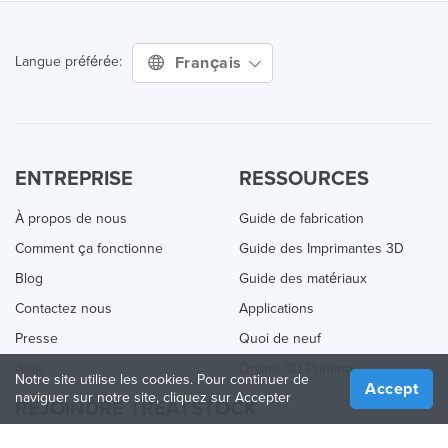
Français
Langue préférée:
ENTREPRISE
RESSOURCES
À propos de nous
Guide de fabrication
Comment ça fonctionne
Guide des Imprimantes 3D
Blog
Guide des matériaux
Contactez nous
Applications
Presse
Quoi de neuf
Aide
Online 3D Printing
Notre site utilise les cookies. Pour continuer de
Accept
naviguer sur notre site, cliquez sur Accepter
REJOINDRE TREATSTOCK