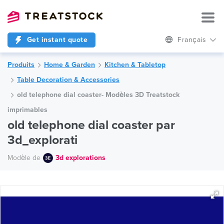
Get instant quote
Français
Produits
Home & Garden
Kitchen & Tabletop
Table Decoration & Accessories
old telephone dial coaster- Modèles 3D Treatstock
imprimables
old telephone dial coaster par
3d_explorati
Modèle de
3d explorations