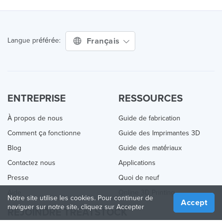
Français
Langue préférée:
ENTREPRISE
RESSOURCES
À propos de nous
Guide de fabrication
Comment ça fonctionne
Guide des Imprimantes 3D
Blog
Guide des matériaux
Contactez nous
Applications
Presse
Quoi de neuf
Aide
Online 3D Printing
Notre site utilise les cookies. Pour continuer de
Accept
naviguer sur notre site, cliquez sur Accepter
REJOINDRE TREATSTOCK