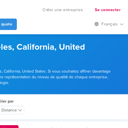
Créer une entreprise
Se connecter
 quote
Français
es, California, United
 California, United States. Si vous souhaitez affiner davantage
ure représentation du niveau de qualité de chaque entreprise,
logie.
rier par
Distance