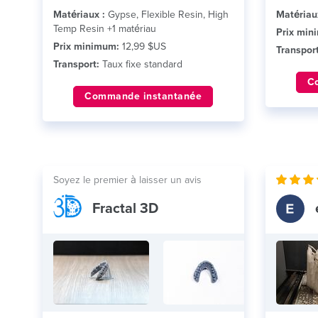
Matériaux :
Gypse, Flexible Resin, High
Matériau
Temp Resin +1 matériau
Prix min
Prix minimum:
12,99 $US
Transport
Transport:
Taux fixe standard
C
Commande instantanée
Soyez le premier à laisser un avis
Fractal 3D