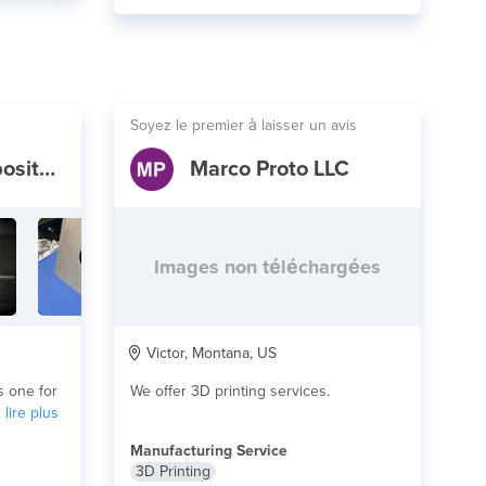
Soyez le premier à laisser un avis
Precision Composites Technologies, LLC
Marco Proto LLC
Images non téléchargées
Victor, Montana, US
s one for
We offer 3D printing services.
.
lire plus
Manufacturing Service
3D Printing