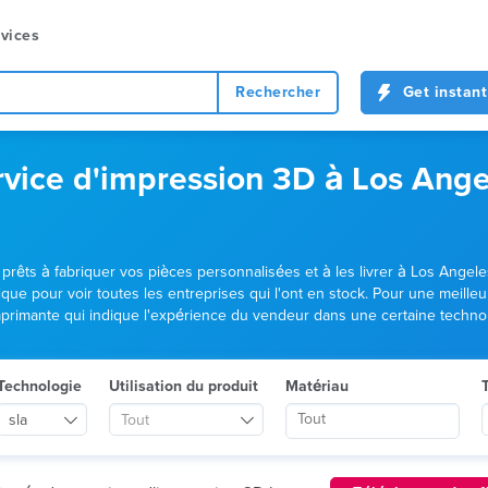
vices
Rechercher
Get instant
vice d'impression 3D à Los Angel
rêts à fabriquer vos pièces personnalisées et à les livrer à Los Angeles,
ue pour voir toutes les entreprises qui l'ont en stock. Pour une meille
'imprimante qui indique l'expérience du vendeur dans une certaine techno
Technologie
Utilisation du produit
Matériau
T
sla
Tout