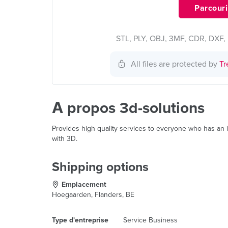
Parcourir
STL, PLY, OBJ, 3MF, CDR, DXF, 
All files are protected by
Tr
À propos 3d-solutions
Provides high quality services to everyone who has an id
with 3D.
Shipping options
Emplacement
Hoegaarden, Flanders, BE
Type d'entreprise
Service Business