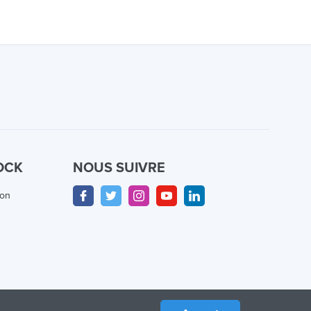
OCK
NOUS SUIVRE
ion