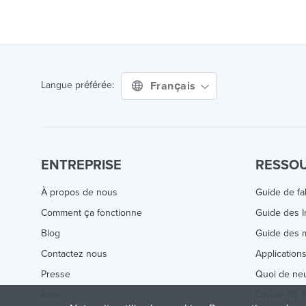
Français
Langue préférée:
ENTREPRISE
RESSO
À propos de nous
Guide de fa
Comment ça fonctionne
Guide des 
Blog
Guide des m
Contactez nous
Application
Presse
Quoi de ne
Aide
Online 3D P