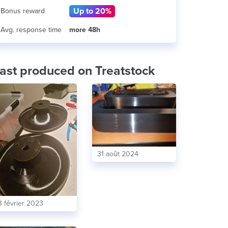
Up to 20%
Bonus reward
Avg. response time
more 48h
ast produced on Treatstock
31 août 2024
3 février 2023