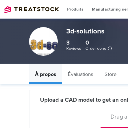
Produits
Manufacturing ser
3d-solutions
3
0
Reviews
Order done
À propos
Évaluations
Store
Upload a CAD model to get an onl
Drag a