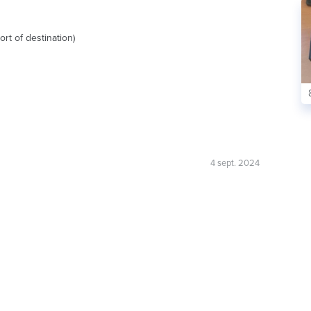
rt of destination)
4 sept. 2024