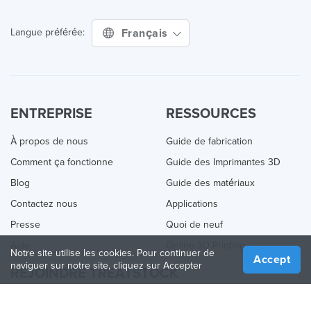
Français
Langue préférée:
ENTREPRISE
RESSOURCES
À propos de nous
Guide de fabrication
Comment ça fonctionne
Guide des Imprimantes 3D
Blog
Guide des matériaux
Contactez nous
Applications
Presse
Quoi de neuf
Aide
Online 3D Printing
Notre site utilise les cookies. Pour continuer de
Accept
naviguer sur notre site, cliquez sur Accepter
REJOINDRE TREATSTOCK
Proposez vos services d’impression