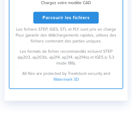
Chargez votre modèle CAD
Parcourir les fichiers
Les fichiers STEP, IGES, STL et PLY sont pris en charge
Pour garantir des téléchargements rapides, utilisez des
fichiers contenant des parties uniques.
Les formats de fichier recommandés incluent STEP
(ap203, ap203is, ap214, ap214, ap214is) et IGES (v 5.3
mode 186).
All files are protected by Treatstock security and
Watermark 3D