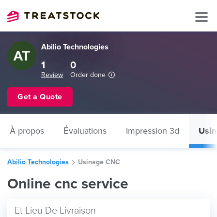
Abilio Technologies
1
0
Review
Order done
Get a Quote
À propos
Évaluations
Impression 3d
Usi
Abilio Technologies
Usinage CNC
Online cnc service
Et Lieu De Livraison