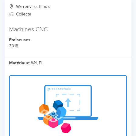
Warrenville, Illinois
Collecte
Machines CNC
Fraiseuses
3018
Matériaux
: Wd, Pl