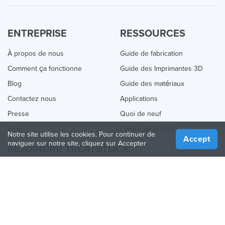
ENTREPRISE
RESSOURCES
À propos de nous
Guide de fabrication
Comment ça fonctionne
Guide des Imprimantes 3D
Blog
Guide des matériaux
Contactez nous
Applications
Presse
Quoi de neuf
Aide
Online 3D Printing
Notre site utilise les cookies. Pour continuer de
Accept
naviguer sur notre site, cliquez sur Accepter
REJOINDRE TREATSTOCK
Proposez vos services d’impression
Vendez des produits
Comment créer une entreprise
API Partenaire