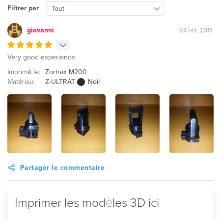
Filtrer par
Tout
giovanni
24 oct. 2017
Very good experience.
Imprimé le:
Zortrax M200
Matériau:
Z-ULTRAT
Noir
Partager le commentaire
Imprimer les modèles 3D ici