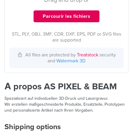
Drag and drop or
Parcourir les fichiers
STL, PLY, OBJ, 3MF, CDR, DXF, EPS, PDF or SVG files
are supported
All files are protected by
Treatstock
security
and
Watermark 3D
À propos AS PIXEL & BEAM
Spezialisiert auf individuellen 3D-Druck und Lasergravur.
Wir erstellen maßgeschneiderte Produkte, Ersatzteile, Prototypen
und personalisierte Artikel nach Ihren Vorgaben.
Shipping options