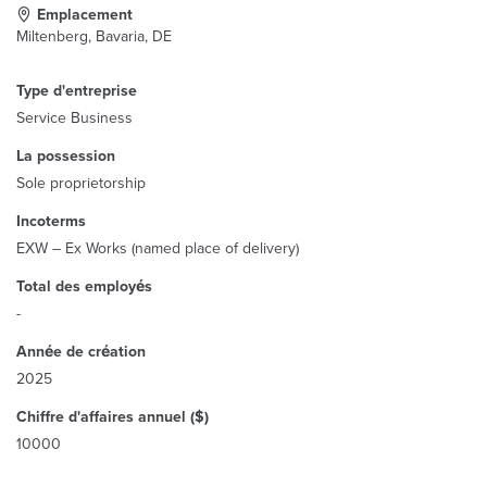
Emplacement
Miltenberg, Bavaria, DE
Type d'entreprise
Service Business
La possession
Sole proprietorship
Incoterms
EXW – Ex Works (named place of delivery)
Total des employés
-
Année de création
2025
Chiffre d'affaires annuel ($)
10000