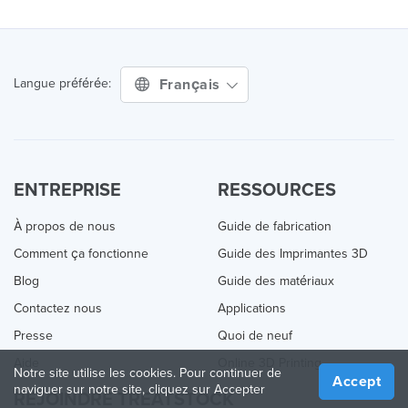
Français
Langue préférée:
ENTREPRISE
RESSOURCES
À propos de nous
Guide de fabrication
Comment ça fonctionne
Guide des Imprimantes 3D
Blog
Guide des matériaux
Contactez nous
Applications
Presse
Quoi de neuf
Aide
Online 3D Printing
Notre site utilise les cookies. Pour continuer de
Accept
naviguer sur notre site, cliquez sur Accepter
REJOINDRE TREATSTOCK