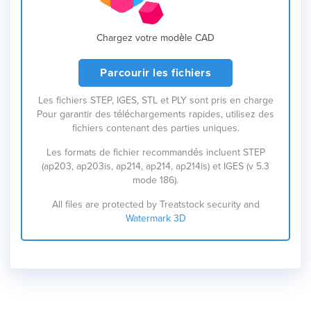
Chargez votre modèle CAD
Parcourir les fichiers
Les fichiers STEP, IGES, STL et PLY sont pris en charge
Pour garantir des téléchargements rapides, utilisez des
fichiers contenant des parties uniques.
Les formats de fichier recommandés incluent STEP
(ap203, ap203is, ap214, ap214, ap214is) et IGES (v 5.3
mode 186).
All files are protected by Treatstock security and
Watermark 3D