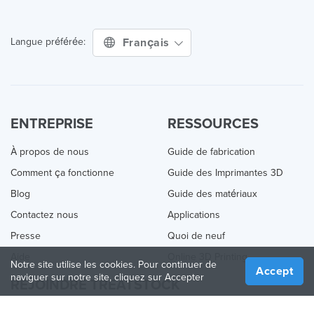
Français
Langue préférée:
ENTREPRISE
RESSOURCES
À propos de nous
Guide de fabrication
Comment ça fonctionne
Guide des Imprimantes 3D
Blog
Guide des matériaux
Contactez nous
Applications
Presse
Quoi de neuf
Aide
Online 3D Printing
Notre site utilise les cookies. Pour continuer de
Accept
naviguer sur notre site, cliquez sur Accepter
REJOINDRE TREATSTOCK
Proposez vos services d’impression