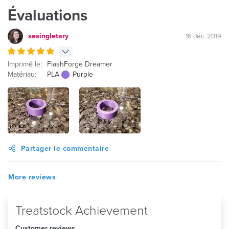
Évaluations
sesingletary
16 déc. 2019
Imprimé le:
FlashForge Dreamer
Matériau:
PLA
Purple
Partager le commentaire
More reviews
Treatstock Achievement
Customer reviews