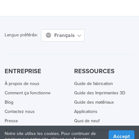
Français
Langue préférée:
ENTREPRISE
RESSOURCES
À propos de nous
Guide de fabrication
Comment ça fonctionne
Guide des Imprimantes 3D
Blog
Guide des matériaux
Contactez nous
Applications
Presse
Quoi de neuf
Aide
Online 3D Printing
Notre site utilise les cookies. Pour continuer de
Accept