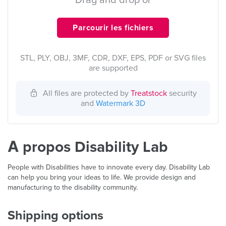
Drag and drop or
Parcourir les fichiers
STL, PLY, OBJ, 3MF, CDR, DXF, EPS, PDF or SVG files
are supported
All files are protected by
Treatstock
security
and
Watermark 3D
À propos Disability Lab
People with Disabilities have to innovate every day. Disability Lab
can help you bring your ideas to life. We provide design and
manufacturing to the disability community.
Shipping options