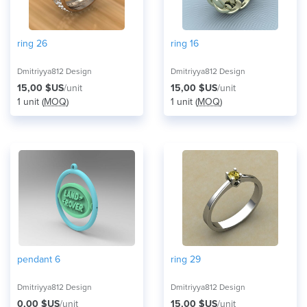
ring 26
ring 16
Dmitriyya812 Design
Dmitriyya812 Design
15,00 $US
/unit
15,00 $US
/unit
1 unit (
MOQ
)
1 unit (
MOQ
)
pendant 6
ring 29
Dmitriyya812 Design
Dmitriyya812 Design
0,00 $US
/unit
15,00 $US
/unit