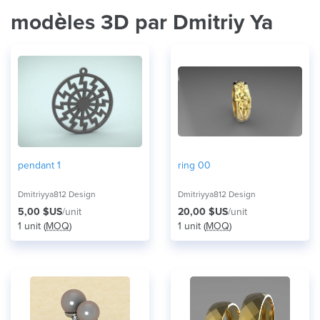
modèles 3D par Dmitriy Ya
pendant 1
ring 00
Dmitriyya812 Design
Dmitriyya812 Design
5,00 $US
/unit
20,00 $US
/unit
1 unit (
MOQ
)
1 unit (
MOQ
)