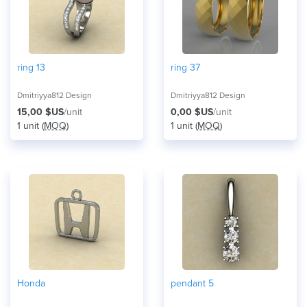
ring 13
ring 37
Dmitriyya812 Design
Dmitriyya812 Design
15,00 $US
/unit
0,00 $US
/unit
1 unit (
MOQ
)
1 unit (
MOQ
)
Honda
pendant 5