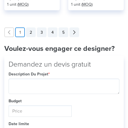
1 unit (
MOQ
)
1 unit (
MOQ
)
1
2
3
4
5
Voulez-vous engager ce designer?
Demandez un devis gratuit
Description Du Projet
*
Budget
Date limite