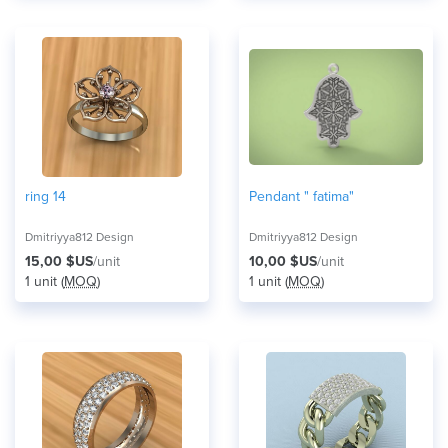
ring 14
Pendant " fatima"
Dmitriyya812 Design
Dmitriyya812 Design
15,00 $US
/unit
10,00 $US
/unit
1 unit (
MOQ
)
1 unit (
MOQ
)