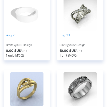
ring 23
ring 23
Dmitriyya812 Design
Dmitriyya812 Design
0,00 $US
/unit
10,00 $US
/unit
1 unit (
MOQ
)
1 unit (
MOQ
)