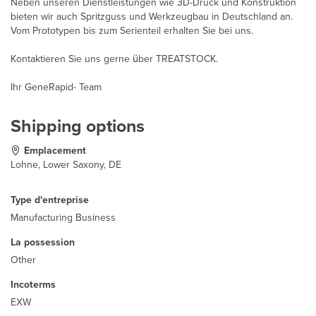
Neben unseren Dienstleistungen wie 3D-Druck und Konstruktion
bieten wir auch Spritzguss und Werkzeugbau in Deutschland an.
Vom Prototypen bis zum Serienteil erhalten Sie bei uns.
Kontaktieren Sie uns gerne über TREATSTOCK.
Ihr GeneRapid- Team
Shipping options
Emplacement
Lohne, Lower Saxony, DE
Type d'entreprise
Manufacturing Business
La possession
Other
Incoterms
EXW