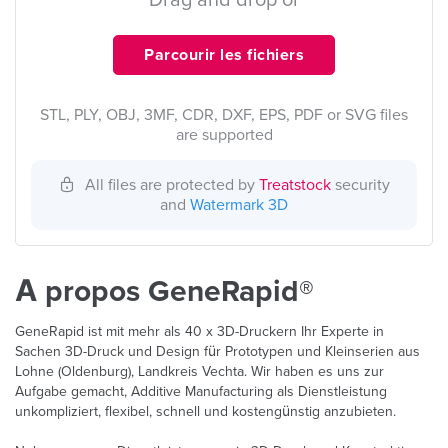
Drag and drop or
Parcourir les fichiers
STL, PLY, OBJ, 3MF, CDR, DXF, EPS, PDF or SVG files
are supported
All files are protected by
Treatstock
security
and
Watermark 3D
À propos GeneRapid®
GeneRapid ist mit mehr als 40 x 3D-Druckern Ihr Experte in
Sachen 3D-Druck und Design für Prototypen und Kleinserien aus
Lohne (Oldenburg), Landkreis Vechta. Wir haben es uns zur
Aufgabe gemacht, Additive Manufacturing als Dienstleistung
unkompliziert, flexibel, schnell und kostengünstig anzubieten.