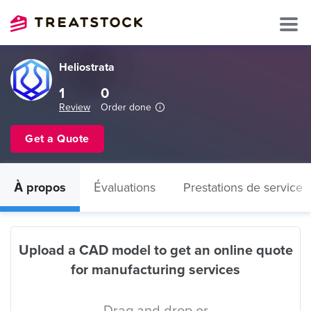
Heliostrata
1
0
Review
Order done
Get a Quote
À propos
Évaluations
Prestations de service
Upload a CAD model to get an online quote
for manufacturing services