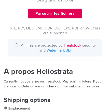
Drag and drop or
Parcourir les fichiers
STL, PLY, OBJ, 3MF, CDR, DXF, EPS, PDF or SVG files
are supported
All files are protected by
Treatstock
security
and
Watermark 3D
À propos Heliostrata
Currently not operating on Treatstock. May again in future. If you
are local to Ontario, you can check out my website for services.
Shipping options
Emplacement