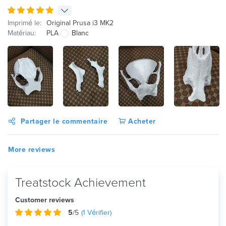
Imprimé le:
Original Prusa i3 MK2
Matériau:
PLA
Blanc
Partager le commentaire
Acheter
More reviews
Treatstock Achievement
Customer reviews
5
/5
(
1
Vérifier)