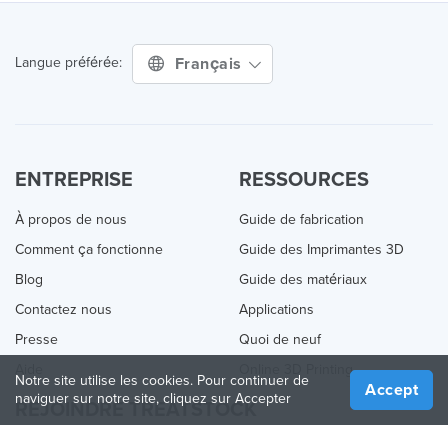
Français
Langue préférée:
ENTREPRISE
RESSOURCES
À propos de nous
Guide de fabrication
Comment ça fonctionne
Guide des Imprimantes 3D
Blog
Guide des matériaux
Contactez nous
Applications
Presse
Quoi de neuf
Aide
Online 3D Printing
Notre site utilise les cookies. Pour continuer de
Accept
naviguer sur notre site, cliquez sur Accepter
REJOINDRE TREATSTOCK