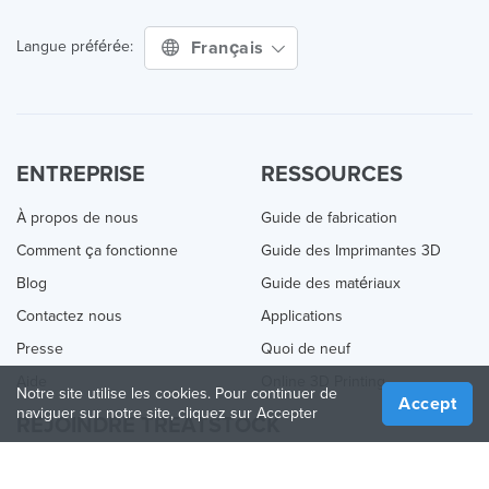
Français
Langue préférée:
ENTREPRISE
RESSOURCES
À propos de nous
Guide de fabrication
Comment ça fonctionne
Guide des Imprimantes 3D
Blog
Guide des matériaux
Contactez nous
Applications
Presse
Quoi de neuf
Aide
Online 3D Printing
Notre site utilise les cookies. Pour continuer de
Accept
naviguer sur notre site, cliquez sur Accepter
REJOINDRE TREATSTOCK
Proposez vos services d’impression