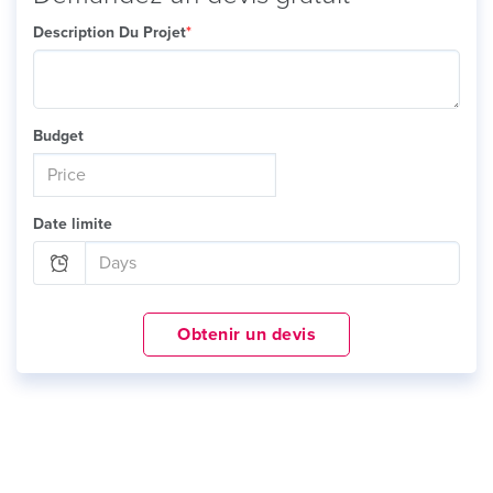
Description Du Projet
*
Budget
Date limite
Obtenir un devis