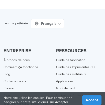
Français
Langue préférée:
ENTREPRISE
RESSOURCES
À propos de nous
Guide de fabrication
Comment ça fonctionne
Guide des Imprimantes 3D
Blog
Guide des matériaux
Contactez nous
Applications
Presse
Quoi de neuf
Aide
Online 3D Printing
Notre site utilise les cookies. Pour continuer de
Accept
naviguer sur notre site, cliquez sur Accepter
REJOINDRE TREATSTOCK