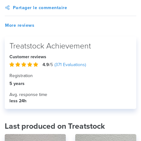
Partager le commentaire
More reviews
Treatstock Achievement
Customer reviews
4.9
/5
(
371
Evaluations)
Registration
5 years
Avg. response time
less 24h
Last produced on Treatstock