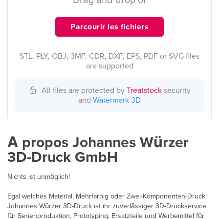
Drag and drop or
Parcourir les fichiers
STL, PLY, OBJ, 3MF, CDR, DXF, EPS, PDF or SVG files
are supported
All files are protected by
Treatstock
security
and
Watermark 3D
À propos Johannes Würzer
3D-Druck GmbH
Nichts ist unmöglich!
Egal welches Material, Mehrfarbig oder Zwei-Komponenten-Druck:
Johannes Würzer 3D-Druck ist ihr zuverlässiger 3D-Druckservice
für Serienproduktion, Prototyping, Ersatzteile und Werbemittel für