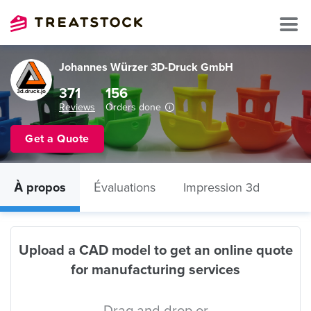
Johannes Würzer 3D-Druck GmbH
371
156
Reviews
Orders done
Get a Quote
À propos
Évaluations
Impression 3d
Upload a CAD model to get an online quote
for manufacturing services