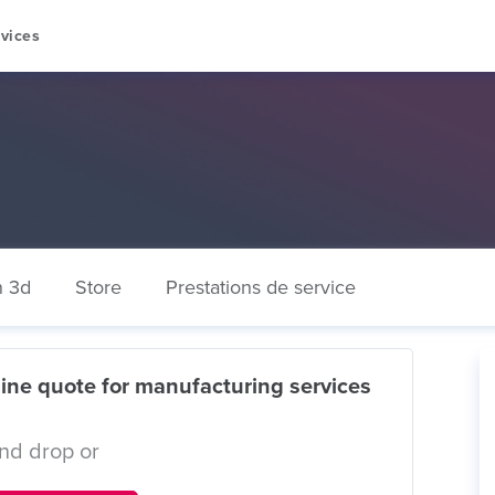
vices
n 3d
Store
Prestations de service
ine quote for manufacturing services
nd drop or