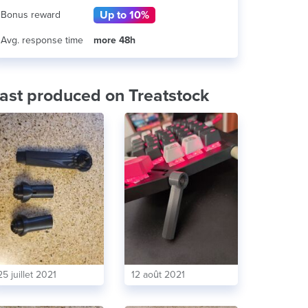
Up to 10%
Bonus reward
Avg. response time
more 48h
ast produced on Treatstock
25 juillet 2021
12 août 2021