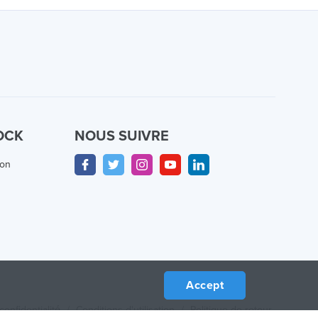
OCK
NOUS SUIVRE
ion
Accept
confidentialité
/
Conditions d'utilisation
/
Politique de retour