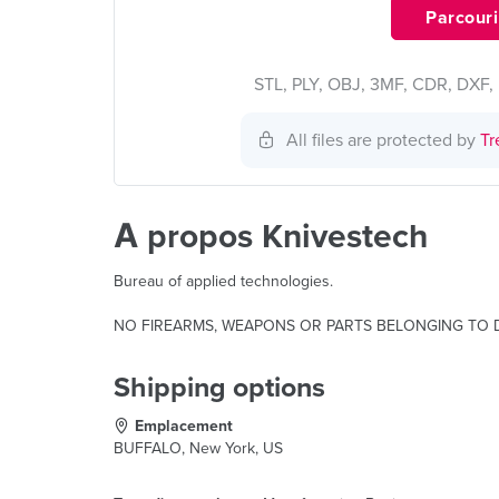
Parcourir
STL, PLY, OBJ, 3MF, CDR, DXF, 
All files are protected by
Tr
À propos Knivestech
Bureau of applied technologies.
NO FIREARMS, WEAPONS OR PARTS BELONGING TO 
Shipping options
Emplacement
BUFFALO, New York, US