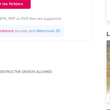
 les fichiers
EPS, PDF or SVG files are supported
eatstock
security and
Watermark 3D
L
DESTRUCTIVE DEVICES ALLOWED.