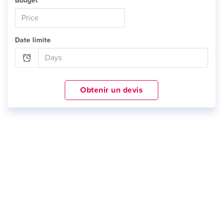
Budget
Date limite
Obtenir un devis