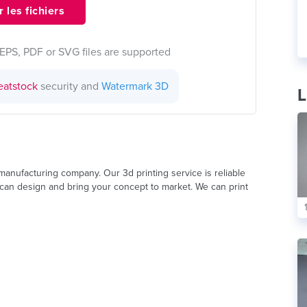
 les fichiers
EPS, PDF or SVG files are supported
eatstock
security and
Watermark 3D
L
anufacturing company. Our 3d printing service is reliable
 can design and bring your concept to market. We can print