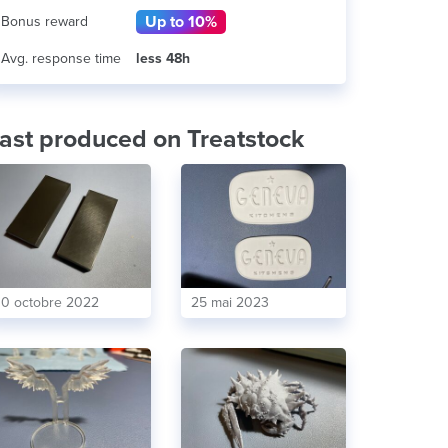
Up to 10%
Bonus reward
Avg. response time
less 48h
ast produced on Treatstock
10 octobre 2022
25 mai 2023