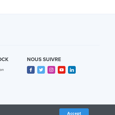
OCK
NOUS SUIVRE
ion
Accept