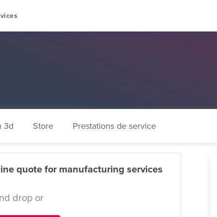
vices
n 3d
Store
Prestations de service
ine quote for manufacturing services
nd drop or