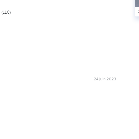
 (LLC)
24 juin 2023