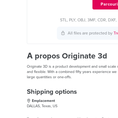
Parcourir
STL, PLY, OBJ, 3MF, CDR, DXF, 
All files are protected by
Tr
À propos Originate 3d
Originate 3D is a product development and small scale m
and flexible. With a combined fifty years experience we
large quantities or one-offs.
Shipping options
Emplacement
DALLAS, Texas, US