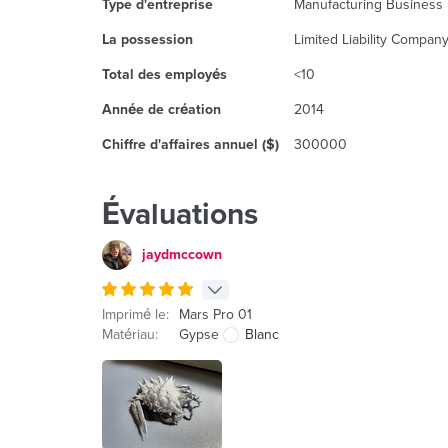
Type d'entreprise
Manufacturing Business
La possession
Limited Liability Company
Total des employés
<10
Année de création
2014
Chiffre d'affaires annuel ($)
300000
Évaluations
jaydmccown
Imprimé le:
Mars Pro 01
Matériau:
Gypse
Blanc