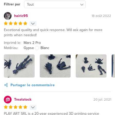
Filtrer par
Tout
hairic95
18 août 2022
Excetional quaility and quick response. Will ask again for more
prints when needed!
Imprimé le:
Mars 2 Pro
Matériau:
Gypse
Blanc
Partager le commentaire
Treatstock
20 juil. 2021
PLAY ART SRL is a 20-year experienced 3D printing service