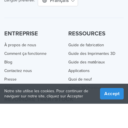
Français
Langue préférée:
ENTREPRISE
RESSOURCES
À propos de nous
Guide de fabrication
Comment ça fonctionne
Guide des Imprimantes 3D
Blog
Guide des matériaux
Contactez nous
Applications
Presse
Quoi de neuf
Aide
Online 3D Printing
Notre site utilise les cookies. Pour continuer de
Accept
naviguer sur notre site, cliquez sur Accepter
REJOINDRE TREATSTOCK
Proposez vos services d’impression
Vendez des produits
Comment créer une entreprise