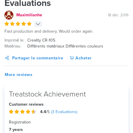
Évaluations
Maximilianhe
18 déc. 2019
Fast production and delivery. Would order again.
Imprimé le:
Creality CR-10S
Matériau:
Différents matériaux Différentes couleurs
Partager le commentaire
Acheter
More reviews
Treatstock Achievement
Customer reviews
4.4
/5
(
3
Evaluations)
Registration
7 years