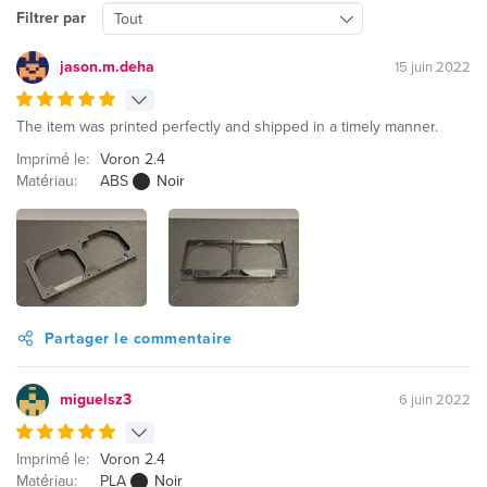
Filtrer par
Tout
jason.m.deha
15 juin 2022
The item was printed perfectly and shipped in a timely manner.
Imprimé le:
Voron 2.4
Matériau:
ABS
Noir
Partager le commentaire
miguelsz3
6 juin 2022
Imprimé le:
Voron 2.4
Matériau:
PLA
Noir