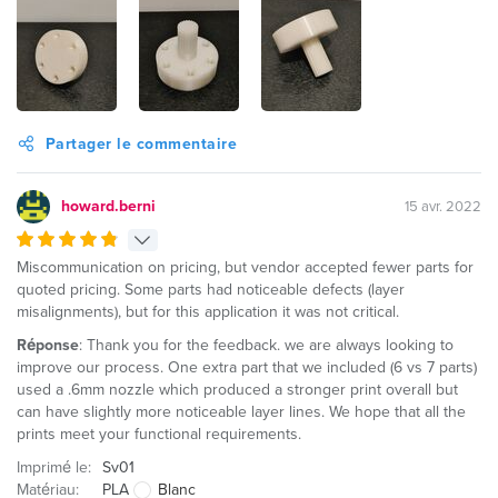
Partager le commentaire
howard.berni
15 avr. 2022
Miscommunication on pricing, but vendor accepted fewer parts for
quoted pricing. Some parts had noticeable defects (layer
misalignments), but for this application it was not critical.
Réponse
: Thank you for the feedback. we are always looking to
improve our process. One extra part that we included (6 vs 7 parts)
used a .6mm nozzle which produced a stronger print overall but
can have slightly more noticeable layer lines. We hope that all the
prints meet your functional requirements.
Imprimé le:
Sv01
Matériau:
PLA
Blanc