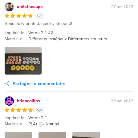
ohitsthesupe
27 avr. 2022
Beautifully printed, quickly shipped!
Imprimé le:
Voron 2.4 #2
Matériau:
Différents matériaux Différentes couleurs
Partager le commentaire
briancollins
20 avr. 2022
Imprimé le:
Voron 2.4
Matériau:
PLA+
Natural