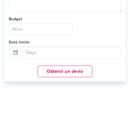
Budget
Date limite
Obtenir un devis