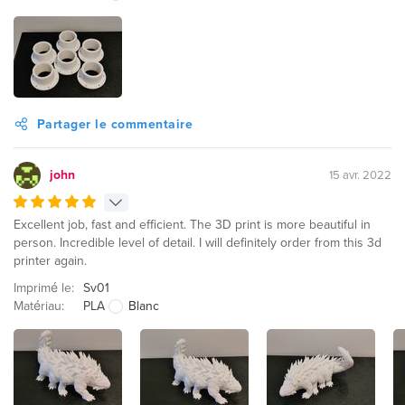
Partager le commentaire
john
15 avr. 2022
Excellent job, fast and efficient. The 3D print is more beautiful in
person. Incredible level of detail. I will definitely order from this 3d
printer again.
Imprimé le:
Sv01
Matériau:
PLA
Blanc