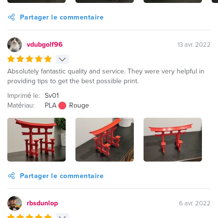
Partager le commentaire
vdubgolf96
13 avr. 2022
Absolutely fantastic quality and service. They were very helpful in
providing tips to get the best possible print.
Imprimé le:
Sv01
Matériau:
PLA
Rouge
Partager le commentaire
rbsdunlop
6 avr. 2022