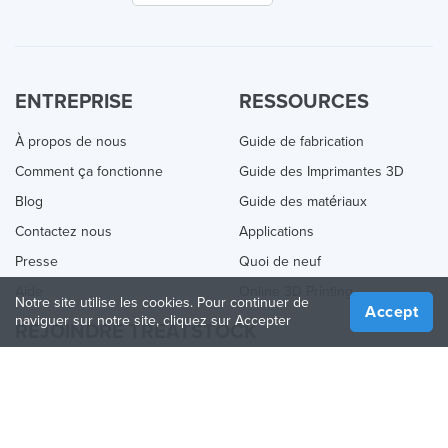
ENTREPRISE
RESSOURCES
À propos de nous
Guide de fabrication
Comment ça fonctionne
Guide des Imprimantes 3D
Blog
Guide des matériaux
Contactez nous
Applications
Presse
Quoi de neuf
Aide
Online 3D Printing
Notre site utilise les cookies. Pour continuer de
Accept
naviguer sur notre site, cliquez sur Accepter
REJOINDRE TREATSTOCK
Proposez vos services d’impression
Vendez des produits
Comment créer une entreprise